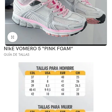
Click to enlarge
NIkE VOMERO 5 “PINK FOAM”
GUÍA DE TALLAS