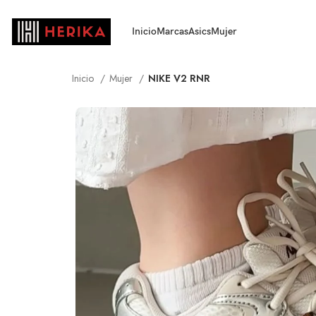
Inicio
Marcas
Asics
Mujer
Inicio
Mujer
NIKE V2 RNR