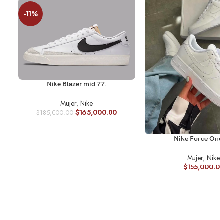
-11%
SELECCIONAR OPCIONES
Nike Blazer mid 77.
Mujer
,
Nike
$
165,000.00
$
185,000.00
SELECCIONAR OPCION
Nike Force One
Mujer
,
Nike
$
155,000.0