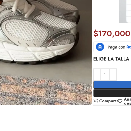
$
170,000
ELIGE LA TALLA 
Aña
Comparte
de