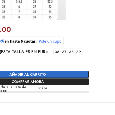
.00
(ESTA TALLA ES EN EUR)
36
37
38
39
AÑADIR AL CARRITO
COMPRAR AHORA
dir a la lista de
Share:
seos