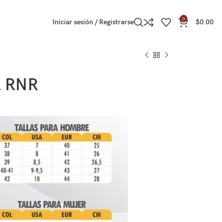
0
Iniciar sesión / Registrarse
$
0.00
2 RNR