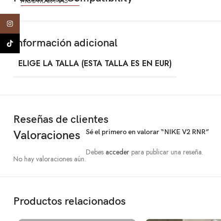
MOSTRAR MÁS
Instagram
Información adicional
TikTok
ELIGE LA TALLA (ESTA TALLA ES EN EUR)
Reseñas de clientes
Sé el primero en valorar “NIKE V2 RNR”
Valoraciones
Debes
acceder
para publicar una reseña.
No hay valoraciones aún.
Productos relacionados