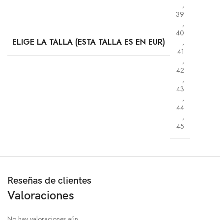
,
39
,
40
ELIGE LA TALLA (ESTA TALLA ES EN EUR)
,
41
,
42
,
43
,
44
,
45
Reseñas de clientes
Valoraciones
No hay valoraciones aún.