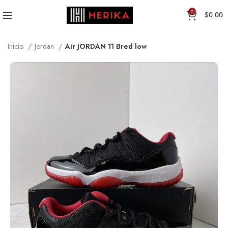
0
$
0.00
Inicio
Jordan
Air JORDAN 11 Bred low