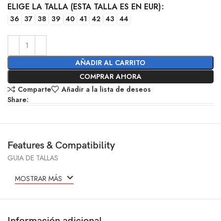
ELIGE LA TALLA (ESTA TALLA ES EN EUR)
36
37
38
39
40
41
42
43
44
AÑADIR AL CARRITO
COMPRAR AHORA
Comparte
Añadir a la lista de deseos
Share:
Features & Compatibility
GUIA DE TALLAS
MOSTRAR MÁS
Información adicional