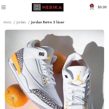
0
$
0.00
Inicio
Jordan
Jordan Retro 3 láser