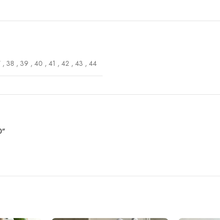
7
,
38
,
39
,
40
,
41
,
42
,
43
,
44
0”