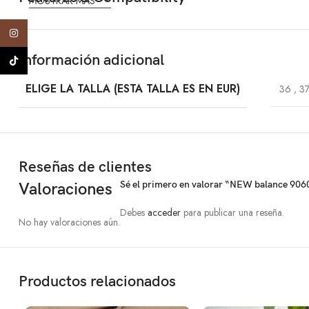
MOSTRAR MÁS
Instagram
Información adicional
TikTok
ELIGE LA TALLA (ESTA TALLA ES EN EUR)
36
,
3
Reseñas de clientes
Sé el primero en valorar “NEW balance 906
Valoraciones
Debes
acceder
para publicar una reseña.
No hay valoraciones aún.
Productos relacionados