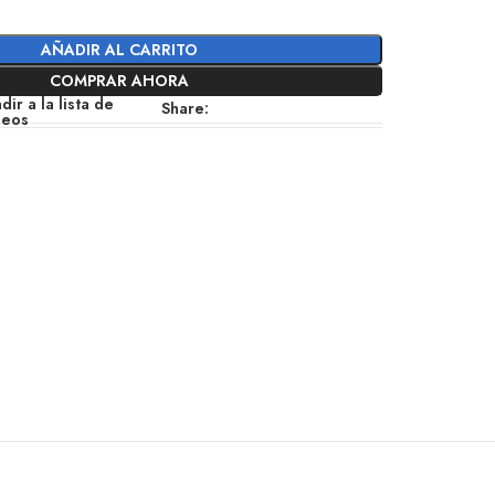
AÑADIR AL CARRITO
COMPRAR AHORA
dir a la lista de
Share:
seos