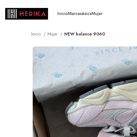
Inicio
Marcas
Asics
Mujer
Inicio
Mujer
NEW balance 9060