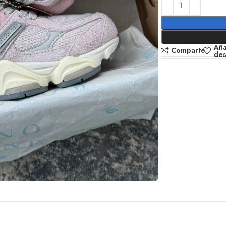
Aña
Comparte
de