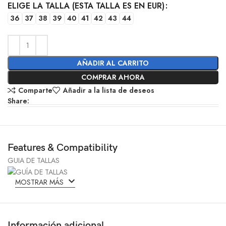
ELIGE LA TALLA (ESTA TALLA ES EN EUR)
36
37
38
39
40
41
42
43
44
AÑADIR AL CARRITO
COMPRAR AHORA
Comparte
Añadir a la lista de deseos
Share:
Features & Compatibility
GUIA DE TALLAS
MOSTRAR MÁS
Información adicional