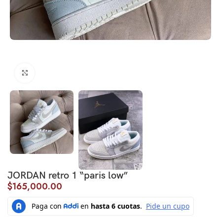
Click to enlarge
JORDAN retro 1 “paris low”
$
165,000.00