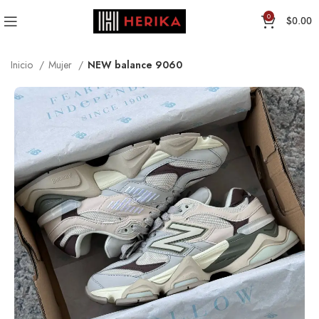
0
$
0.00
Inicio
Mujer
NEW balance 9060