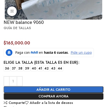
Click to enlarge
NEW balance 9060
GUÍA DE TALLAS
$
165,000.00
ELIGE LA TALLA (ESTA TALLA ES EN EUR)
36
37
38
39
40
41
42
43
44
AÑADIR AL CARRITO
COMPRAR AHORA
Comparte
Añadir a la lista de deseos