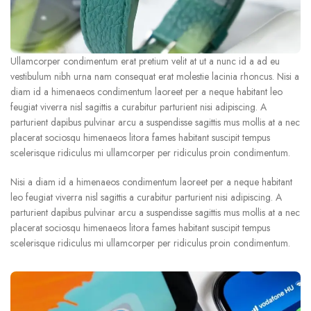
Ullamcorper condimentum erat pretium velit at ut a nunc id a ad eu
vestibulum nibh urna nam consequat erat molestie lacinia rhoncus. Nisi a
diam id a himenaeos condimentum laoreet per a neque habitant leo
feugiat viverra nisl sagittis a curabitur parturient nisi adipiscing. A
parturient dapibus pulvinar arcu a suspendisse sagittis mus mollis at a nec
placerat sociosqu himenaeos litora fames habitant suscipit tempus
scelerisque ridiculus mi ullamcorper per ridiculus proin condimentum.
Nisi a diam id a himenaeos condimentum laoreet per a neque habitant
leo feugiat viverra nisl sagittis a curabitur parturient nisi adipiscing. A
parturient dapibus pulvinar arcu a suspendisse sagittis mus mollis at a nec
placerat sociosqu himenaeos litora fames habitant suscipit tempus
scelerisque ridiculus mi ullamcorper per ridiculus proin condimentum.