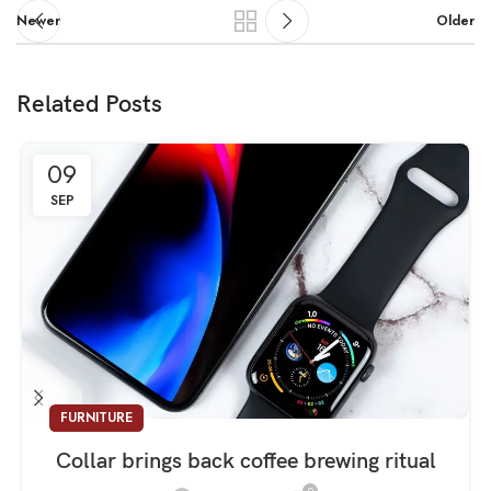
Newer
Older
Related Posts
09
SEP
FURNITURE
Collar brings back coffee brewing ritual
0