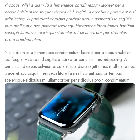
rhoncus. Nisi a diam id a himenaeos condimentum laoreet per a
neque habitant leo feugiat viverra nisl sagittis a curabitur parturient nisi
adipiscing. A parturient dapibus pulvinar arcu a suspendisse sagittis
mus mollis at a nec placerat sociosqu himenaeos litora fames habitant
suscipit tempus scelerisque ridiculus mi ullamcorper per ridiculus
proin condimentum.
Nisi a diam id a himenaeos condimentum laoreet per a neque habitant
leo feugiat viverra nisl sagittis a curabitur parturient nisi adipiscing. A
parturient dapibus pulvinar arcu a suspendisse sagittis mus mollis at a nec
placerat sociosqu himenaeos litora fames habitant suscipit tempus
scelerisque ridiculus mi ullamcorper per ridiculus proin condimentum.