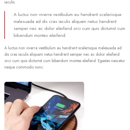
iaculis.
A luctus non viverra vestibulum eu hendrerit scelerisque
malesuada ad dis cras iaculis aliquam netus hendrerit
semper nec ac dolor eleifend orci cum quis dictumst cum
bibendum montes eleifend.
A luctus non viverra vestibulum eu hendrerit scelerisque malesuada ad
dis cras iaculis aliquam netus hendrerit semper nec ac dolor eleifend
orci cum quis dictumst cum bibendum montes eleifend. Egestas nascetur
neque commodo nunc.