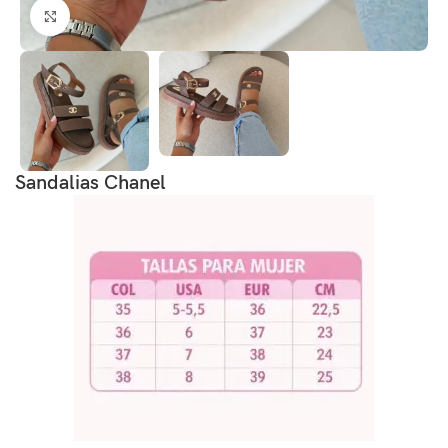
Click to enlarge
Sandalias Chanel