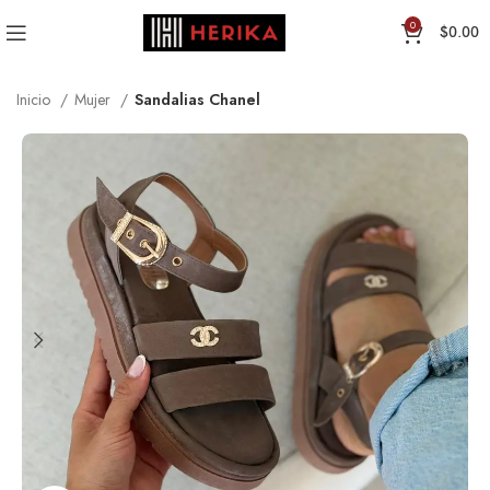
0
$
0.00
Inicio
Mujer
Sandalias Chanel