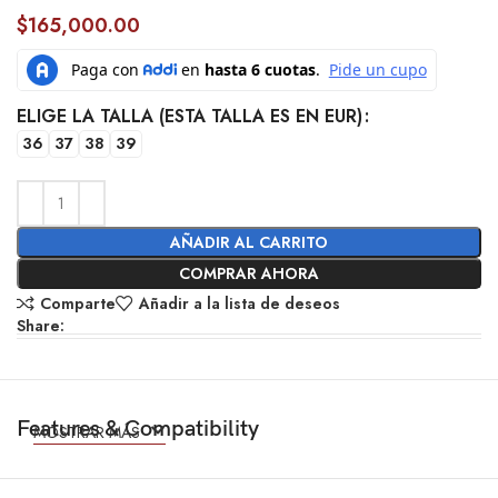
$
165,000.00
ELIGE LA TALLA (ESTA TALLA ES EN EUR)
36
37
38
39
AÑADIR AL CARRITO
COMPRAR AHORA
Comparte
Añadir a la lista de deseos
Share:
Features & Compatibility
MOSTRAR MÁS