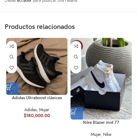
Debes
acceder
para publicar una reseña.
Productos relacionados
-10%
Adidas Ultraboost clásicas
Adidas
,
Mujer
$
180,000.00
Nike Blazer mid 77
Mujer
,
Nike