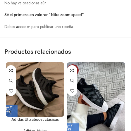
No hay valoraciones aún.
Sé el primero en valorar “Nike zoom speed”
Debes
acceder
para publicar una reseña.
Productos relacionados
-3%
Adidas Ultraboost clásicas
Adidas
,
Mujer