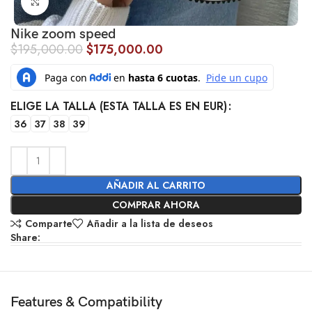
Click to enlarge
Nike zoom speed
$
195,000.00
$
175,000.00
ELIGE LA TALLA (ESTA TALLA ES EN EUR)
36
37
38
39
AÑADIR AL CARRITO
COMPRAR AHORA
Comparte
Añadir a la lista de deseos
Share:
Features & Compatibility