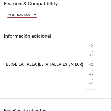
Features & Compatibility
MOSTRAR MÁS
Información adicional
40
,
41
,
ELIGE LA TALLA (ESTA TALLA ES EN EUR)
42
,
43
,
44
Reseñas de clientes