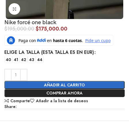
Click to enlarge
Nike forcé one black
$
195,000.00
$
175,000.00
ELIGE LA TALLA (ESTA TALLA ES EN EUR)
40
41
42
43
44
AÑADIR AL CARRITO
COMPRAR AHORA
Comparte
Añadir a la lista de deseos
Share: