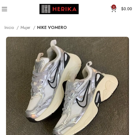
0
$
0.00
Inicio
Mujer
NIKE VOMERO