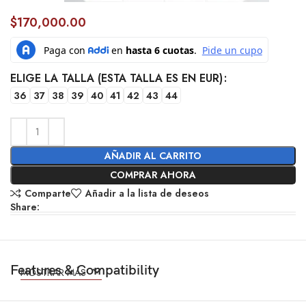
$
170,000.00
ELIGE LA TALLA (ESTA TALLA ES EN EUR)
36
37
38
39
40
41
42
43
44
AÑADIR AL CARRITO
COMPRAR AHORA
Comparte
Añadir a la lista de deseos
Share:
Features & Compatibility
MOSTRAR MÁS