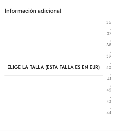
Información adicional
36
,
37
,
38
,
39
,
ELIGE LA TALLA (ESTA TALLA ES EN EUR)
40
,
41
,
42
,
43
,
44