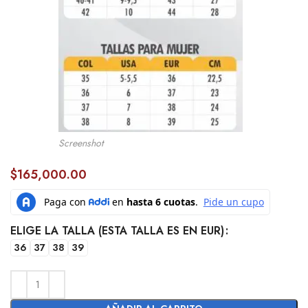
Screenshot
$
165,000.00
ELIGE LA TALLA (ESTA TALLA ES EN EUR)
36
37
38
39