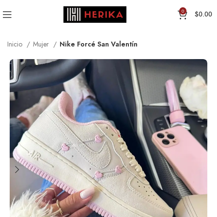
0
$
0.00
Inicio
Mujer
Nike Forcé San Valentín