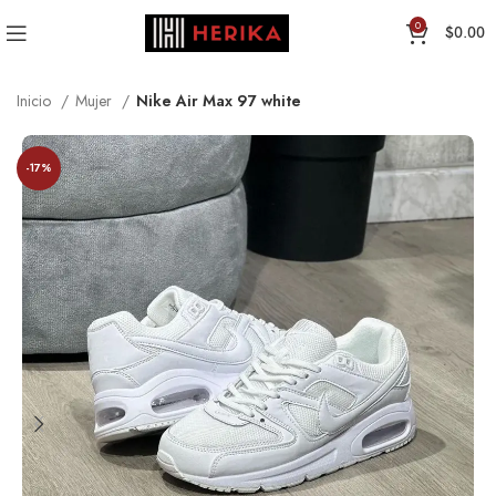
0
$
0.00
Inicio
Mujer
Nike Air Max 97 white
-17%