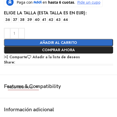
ELIGE LA TALLA (ESTA TALLA ES EN EUR)
36
37
38
39
40
41
42
43
44
AÑADIR AL CARRITO
COMPRAR AHORA
Comparte
Añadir a la lista de deseos
Share:
Features & Compatibility
MOSTRAR MÁS
Información adicional