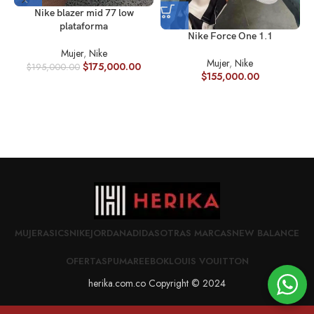
Nike blazer mid 77 low
plataforma
Nike Force One 1.1
Mujer
,
Nike
Mujer
,
Nike
$
175,000.00
$
195,000.00
$
155,000.00
MUJER
ASICS
NIKE
JORDAN
ADIDAS
OTRAS MARCAS
NEW BALANCE
OFERTAS
PUMA
REEBOK
LOUIS VOUITTON
herika.com.co Copyright © 2024