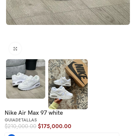
Click to enlarge
Nike Air Max 97 white
GUIADETALLAS
$
210,000.00
$
175,000.00