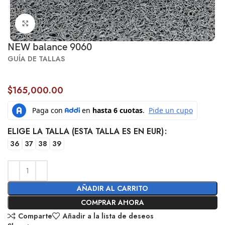
Click to enlarge
NEW balance 9060
GUÍA DE TALLAS
$
165,000.00
ELIGE LA TALLA (ESTA TALLA ES EN EUR)
36
37
38
39
AÑADIR AL CARRITO
COMPRAR AHORA
Comparte
Añadir a la lista de deseos