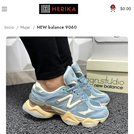
0
$
0.00
Inicio
Mujer
NEW balance 9060