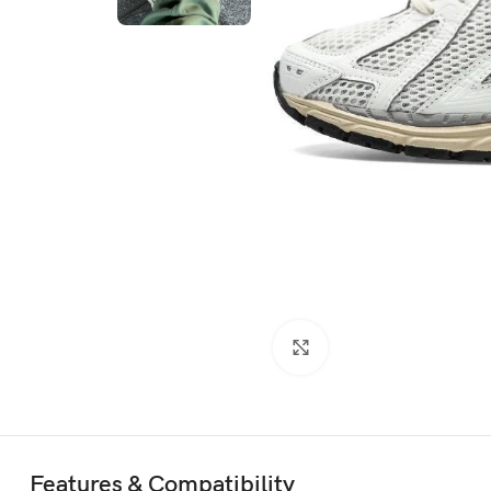
Click to enlarge
Features & Compatibility