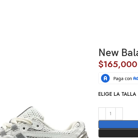
New Bal
$
165,000
ELIGE LA TALLA 