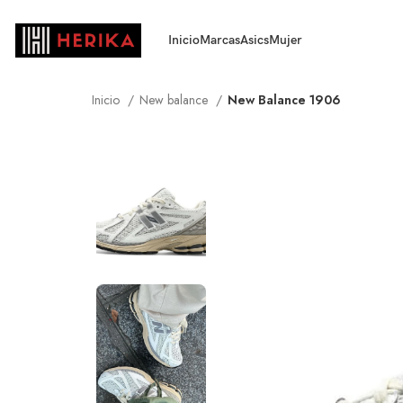
Inicio
Marcas
Asics
Mujer
Inicio
New balance
New Balance 1906