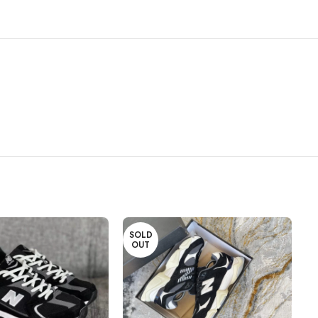
SOLD
OUT