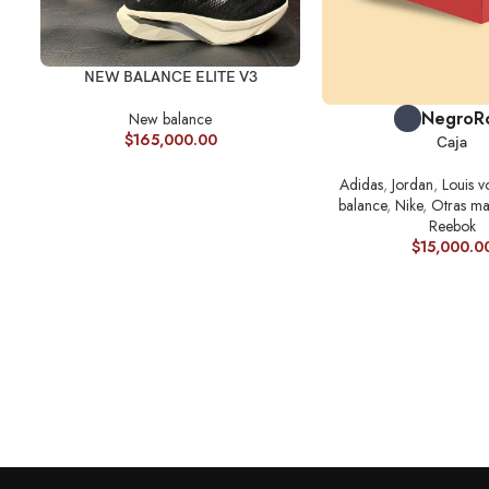
SELECCIONAR OPCIONES
NEW BALANCE ELITE V3
SELECCIONAR OPCION
Negro
R
New balance
$
165,000.00
Caja
Adidas
,
Jordan
,
Louis v
balance
,
Nike
,
Otras ma
Reebok
$
15,000.0