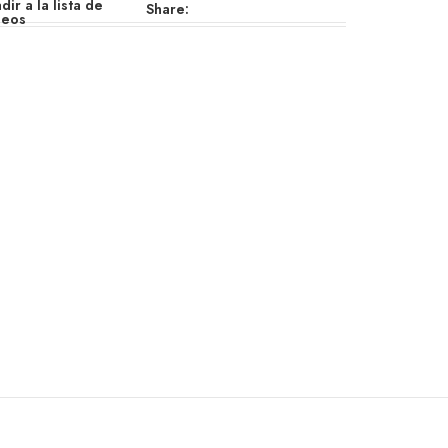
dir a la lista de
Share:
seos