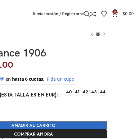
0
Iniciar sesión / Registrarse
$
0.00
ance 1906
.00
40
41
42
43
44
(ESTA TALLA ES EN EUR)
AÑADIR AL CARRITO
COMPRAR AHORA