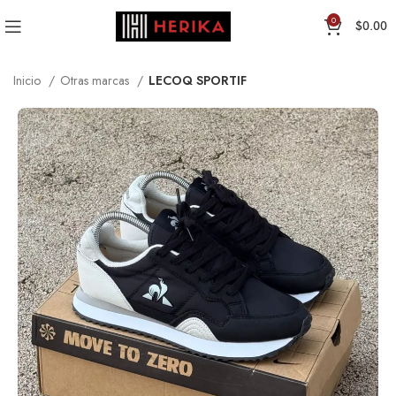
0
$
0.00
Inicio
Otras marcas
LECOQ SPORTIF