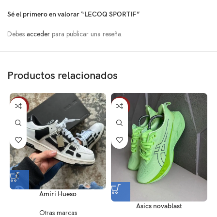
Sé el primero en valorar “LECOQ SPORTIF”
Debes
acceder
para publicar una reseña.
Productos relacionados
-12%
-5%
Amiri Hueso
Asics novablast
Otras marcas