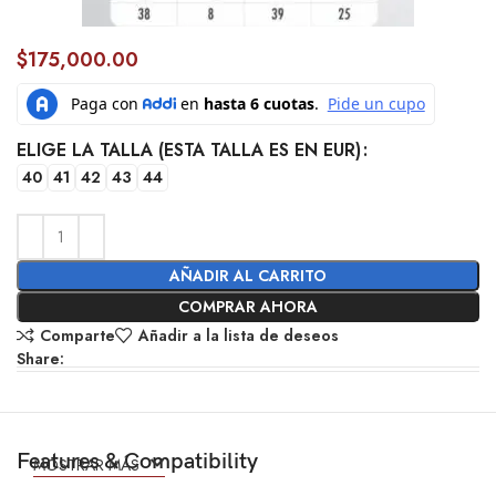
$
175,000.00
ELIGE LA TALLA (ESTA TALLA ES EN EUR)
40
41
42
43
44
AÑADIR AL CARRITO
COMPRAR AHORA
Comparte
Añadir a la lista de deseos
Share:
Features & Compatibility
MOSTRAR MÁS