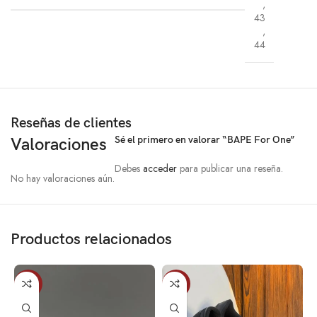
,
43
,
44
Reseñas de clientes
Sé el primero en valorar “BAPE For One”
Valoraciones
Debes
acceder
para publicar una reseña.
No hay valoraciones aún.
Productos relacionados
-12%
-15%