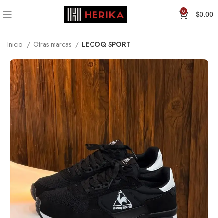
0
$
0.00
Inicio
Otras marcas
LECOQ SPORT