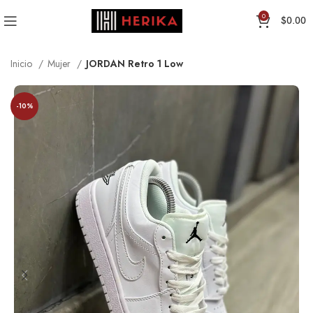
0
$
0.00
Inicio
Mujer
JORDAN Retro 1 Low
-10%