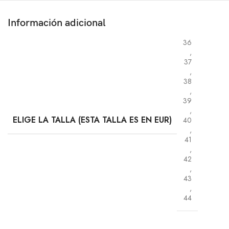
Información adicional
36
,
37
,
38
,
39
,
ELIGE LA TALLA (ESTA TALLA ES EN EUR)
40
,
41
,
42
,
43
,
44