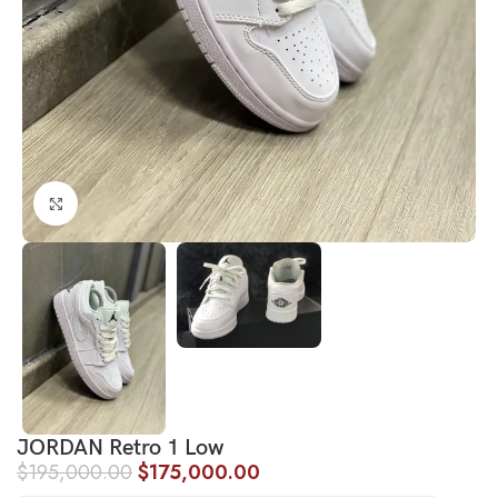
Click to enlarge
JORDAN Retro 1 Low
$
195,000.00
$
175,000.00