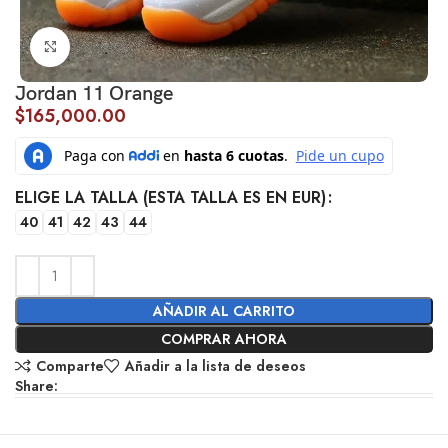
Click to enlarge
Jordan 11 Orange
$
165,000.00
ELIGE LA TALLA (ESTA TALLA ES EN EUR)
40
41
42
43
44
AÑADIR AL CARRITO
COMPRAR AHORA
Comparte
Añadir a la lista de deseos
Share: