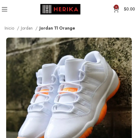
0
$
0.00
Inicio
Jordan
Jordan 11 Orange