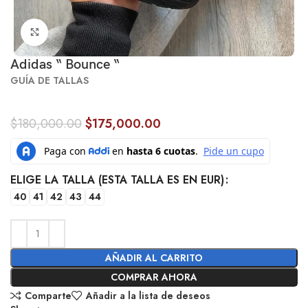
Click to enlarge
Adidas “ Bounce “
GUÍA DE TALLAS
$
180,000.00
$
175,000.00
ELIGE LA TALLA (ESTA TALLA ES EN EUR)
40
41
42
43
44
AÑADIR AL CARRITO
COMPRAR AHORA
Comparte
Añadir a la lista de deseos