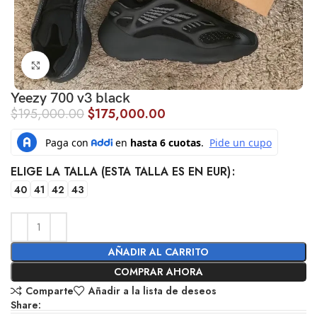
Click to enlarge
Yeezy 700 v3 black
$
195,000.00
$
175,000.00
ELIGE LA TALLA (ESTA TALLA ES EN EUR)
40
41
42
43
AÑADIR AL CARRITO
COMPRAR AHORA
Comparte
Añadir a la lista de deseos
Share: