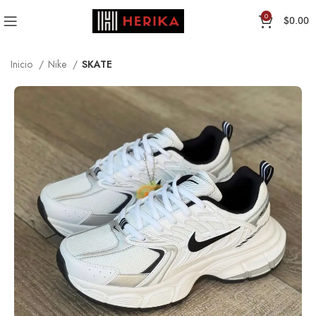
0
$
0.00
Inicio
Nike
SKATE