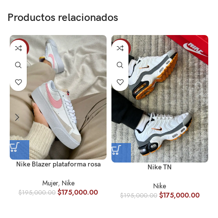
Productos relacionados
-10%
-10%
Nike Blazer plataforma rosa
Nike TN
Mujer
,
Nike
Nike
$
175,000.00
$
195,000.00
$
175,000.00
$
195,000.00