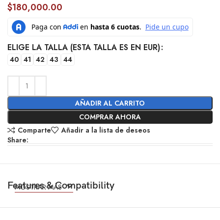
$
180,000.00
ELIGE LA TALLA (ESTA TALLA ES EN EUR)
40
41
42
43
44
AÑADIR AL CARRITO
COMPRAR AHORA
Comparte
Añadir a la lista de deseos
Share:
Features & Compatibility
MOSTRAR MÁS