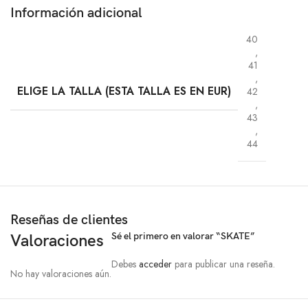
Información adicional
40
,
41
,
ELIGE LA TALLA (ESTA TALLA ES EN EUR)
42
,
43
,
44
Reseñas de clientes
Sé el primero en valorar “SKATE”
Valoraciones
Debes
acceder
para publicar una reseña.
No hay valoraciones aún.