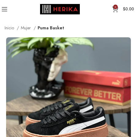
0
$
0.00
Inicio
Mujer
Puma Basket