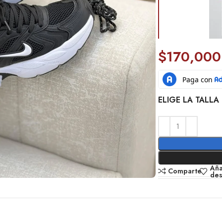
$
170,000
ELIGE LA TALLA 
Aña
Comparte
de