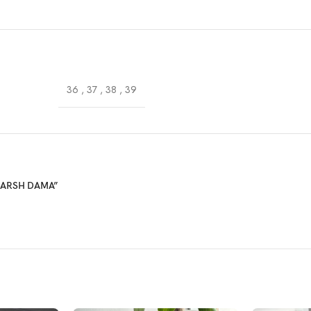
36
,
37
,
38
,
39
ONARSH DAMA”