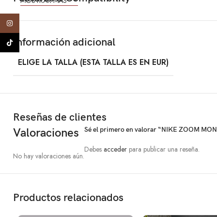
MOSTRAR MÁS
Instagram
Información adicional
TikTok
ELIGE LA TALLA (ESTA TALLA ES EN EUR)
Reseñas de clientes
Sé el primero en valorar “NIKE ZOOM M
Valoraciones
Debes
acceder
para publicar una reseña.
No hay valoraciones aún.
Productos relacionados