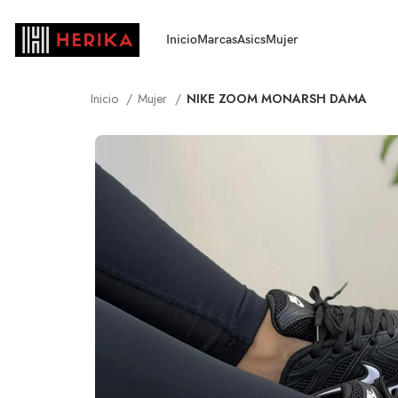
Inicio
Marcas
Asics
Mujer
Inicio
Mujer
NIKE ZOOM MONARSH DAMA