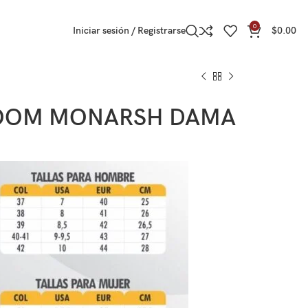
0
Iniciar sesión / Registrarse
$
0.00
OOM MONARSH DAMA