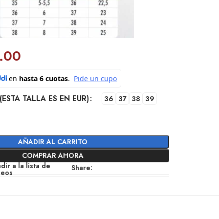
.00
(ESTA TALLA ES EN EUR)
36
37
38
39
AÑADIR AL CARRITO
COMPRAR AHORA
dir a la lista de
Share:
seos