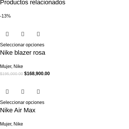
Productos relacionados
-13%
Seleccionar opciones
Nike blazer rosa
Mujer
,
Nike
$
168,900.00
$
195,000.00
Seleccionar opciones
Nike Air Max
Mujer
,
Nike