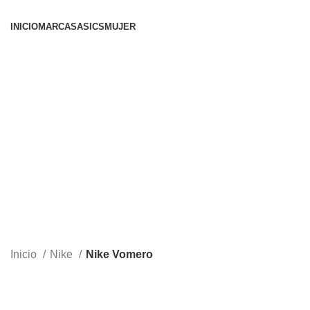
INICIO
MARCAS
ASICS
MUJER
Inicio
Nike
Nike Vomero