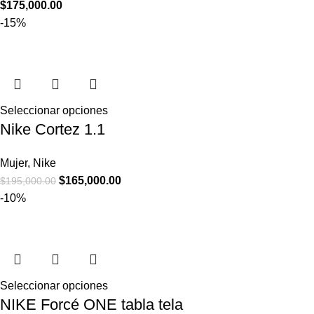
$
175,000.00
-15%
Seleccionar opciones
Nike Cortez 1.1
Mujer
,
Nike
$
165,000.00
$
195,000.00
-10%
Seleccionar opciones
NIKE Forcé ONE tabla tela