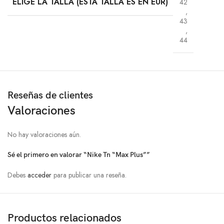
ELIGE LA TALLA (ESTA TALLA ES EN EUR)
42
,
43
,
44
Reseñas de clientes
Valoraciones
No hay valoraciones aún.
Sé el primero en valorar “Nike Tn “Max Plus””
Debes
acceder
para publicar una reseña.
Productos relacionados