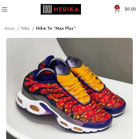
0
$
0.00
Inicio
Nike
Nike Tn “Max Plus”