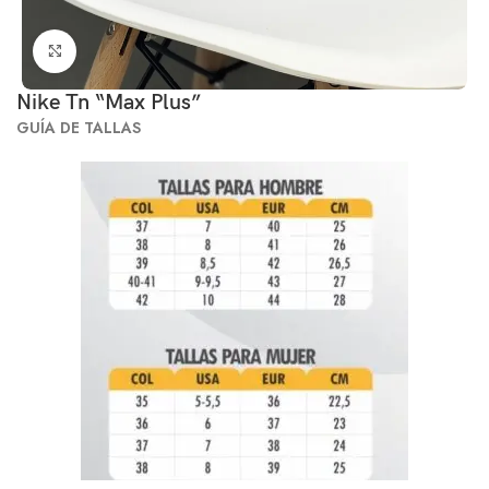
Click to enlarge
Nike Tn “Max Plus”
GUÍA DE TALLAS