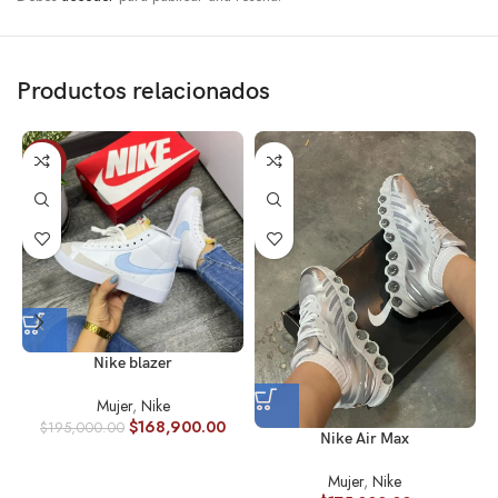
Productos relacionados
-13%
Nike blazer
Mujer
,
Nike
$
168,900.00
$
195,000.00
Nike Air Max
Mujer
,
Nike