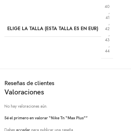
40
,
41
,
ELIGE LA TALLA (ESTA TALLA ES EN EUR)
42
,
43
,
44
Reseñas de clientes
Valoraciones
No hay valoraciones aún.
Sé el primero en valorar “Nike Tn “Max Plus””
Debes
acceder
para publicar una reseña.