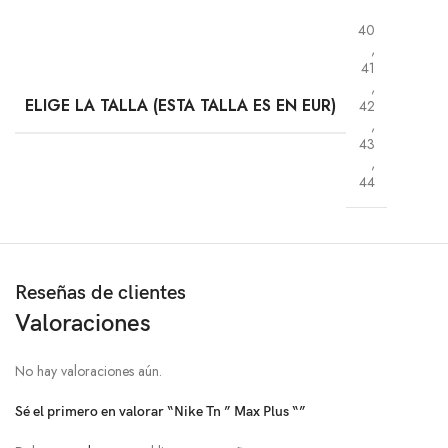
40
,
41
,
ELIGE LA TALLA (ESTA TALLA ES EN EUR)
42
,
43
,
44
Reseñas de clientes
Valoraciones
No hay valoraciones aún.
Sé el primero en valorar “Nike Tn ” Max Plus “”