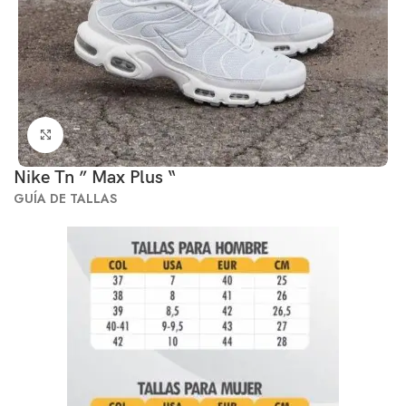
Click to enlarge
Nike Tn ” Max Plus “
GUÍA DE TALLAS