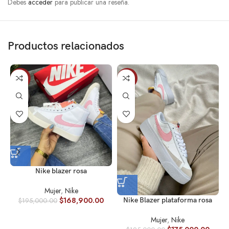
Debes
acceder
para publicar una reseña.
Productos relacionados
-13%
-10%
Nike blazer rosa
Mujer
,
Nike
$
168,900.00
Nike Blazer plataforma rosa
$
195,000.00
Mujer
,
Nike