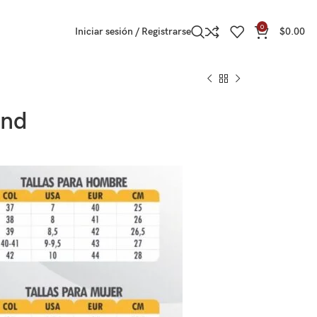
0
Iniciar sesión / Registrarse
$
0.00
ind