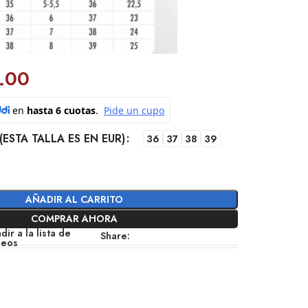
.00
(ESTA TALLA ES EN EUR)
36
37
38
39
AÑADIR AL CARRITO
COMPRAR AHORA
dir a la lista de
Share:
seos