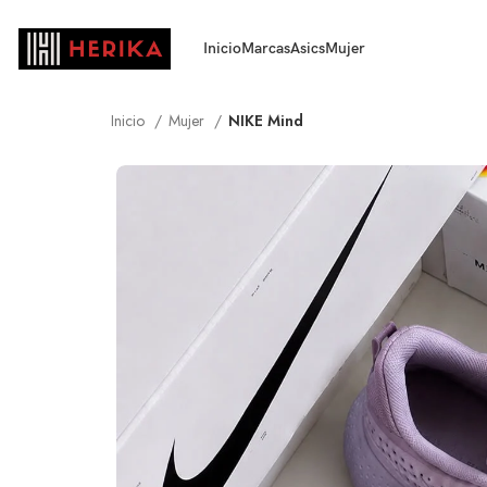
Inicio
Marcas
Asics
Mujer
Inicio
Mujer
NIKE Mind