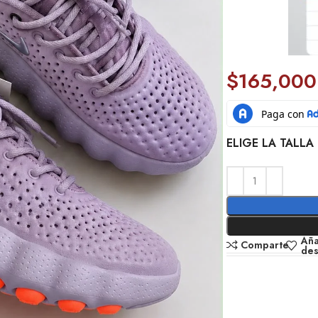
$
165,000
ELIGE LA TALLA 
Aña
Comparte
de