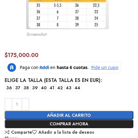
Screenshot
$
175,000.00
ELIGE LA TALLA (ESTA TALLA ES EN EUR)
36
37
38
39
40
41
42
43
44
AÑADIR AL CARRITO
COMPRAR AHORA
Comparte
Añadir a la lista de deseos