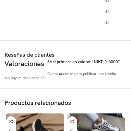
42
,
43
,
44
Reseñas de clientes
Sé el primero en valorar “NIKE P-6000”
Valoraciones
Debes
acceder
para publicar una reseña.
No hay valoraciones aún.
Productos relacionados
SALE