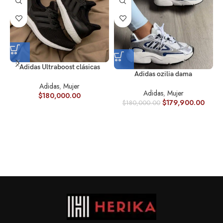
Adidas Ultraboost clásicas
Adidas ozilia dama
Adidas
,
Mujer
Adidas
,
Mujer
$
180,000.00
$
179,900.00
$
180,000.00