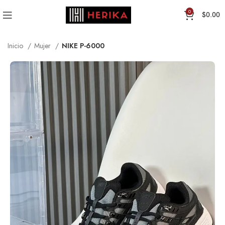
0
$
0.00
Inicio
Mujer
NIKE P-6000