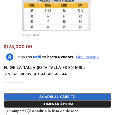
Screenshot
$
175,000.00
ELIGE LA TALLA (ESTA TALLA ES EN EUR)
36
37
38
39
40
41
42
43
44
AÑADIR AL CARRITO
COMPRAR AHORA
Comparte
Añadir a la lista de deseos