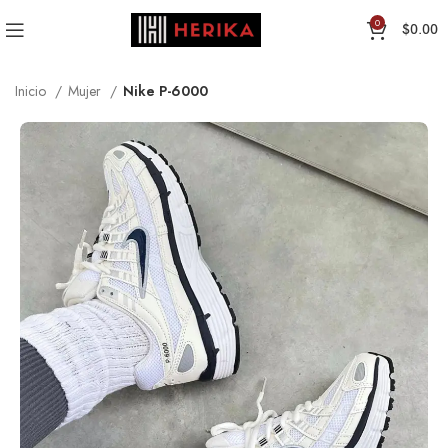
0
$
0.00
Inicio
Mujer
Nike P-6000