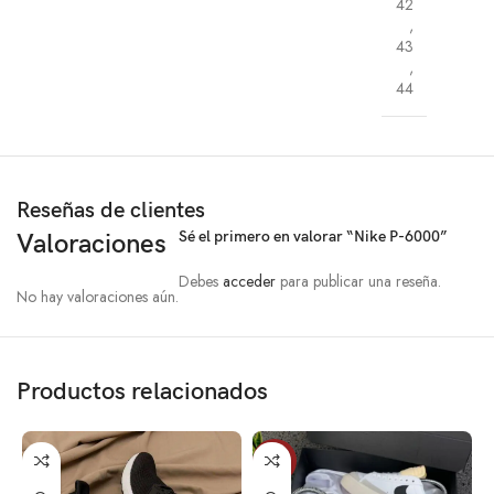
42
,
43
,
44
Reseñas de clientes
Sé el primero en valorar “Nike P-6000”
Valoraciones
Debes
acceder
para publicar una reseña.
No hay valoraciones aún.
Productos relacionados
-10%