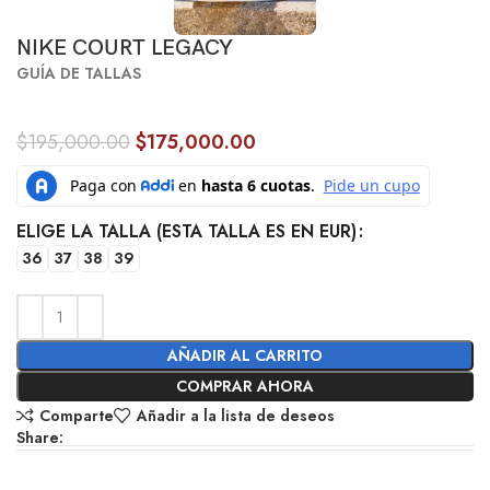
NIKE COURT LEGACY
GUÍA DE TALLAS
$
195,000.00
$
175,000.00
ELIGE LA TALLA (ESTA TALLA ES EN EUR)
36
37
38
39
AÑADIR AL CARRITO
COMPRAR AHORA
Comparte
Añadir a la lista de deseos
Share: