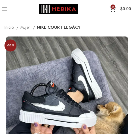
0
$
0.00
Inicio
Mujer
NIKE COURT LEGACY
-10%