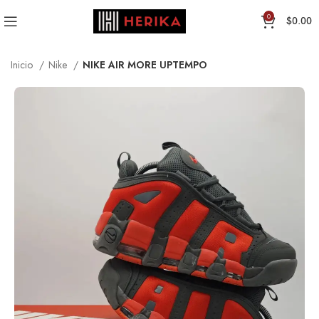
0
$
0.00
Inicio
Nike
NIKE AIR MORE UPTEMPO