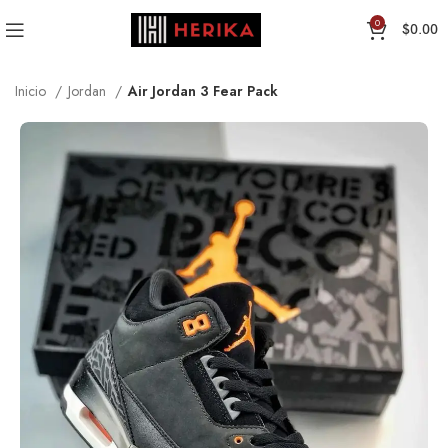
0
$
0.00
Inicio
Jordan
Air Jordan 3 Fear Pack