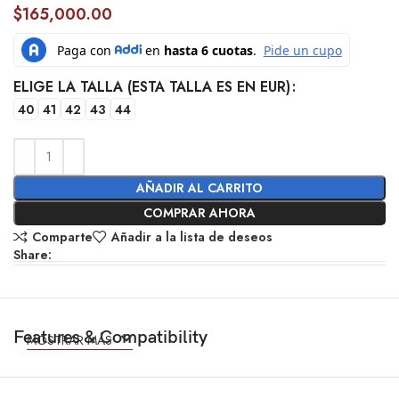
$
165,000.00
ELIGE LA TALLA (ESTA TALLA ES EN EUR)
40
41
42
43
44
AÑADIR AL CARRITO
COMPRAR AHORA
Comparte
Añadir a la lista de deseos
Share:
Features & Compatibility
MOSTRAR MÁS