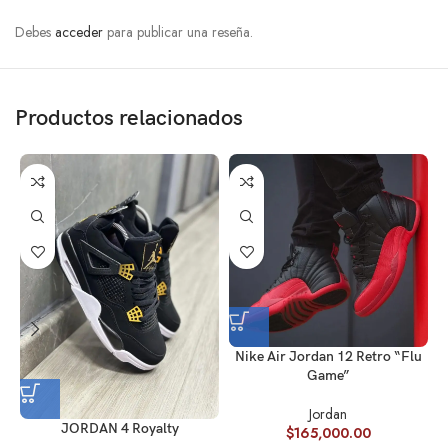
Debes
acceder
para publicar una reseña.
Productos relacionados
Nike Air Jordan 12 Retro “Flu
Game”
J
Jordan
JORDAN 4 Royalty
$
165,000.00