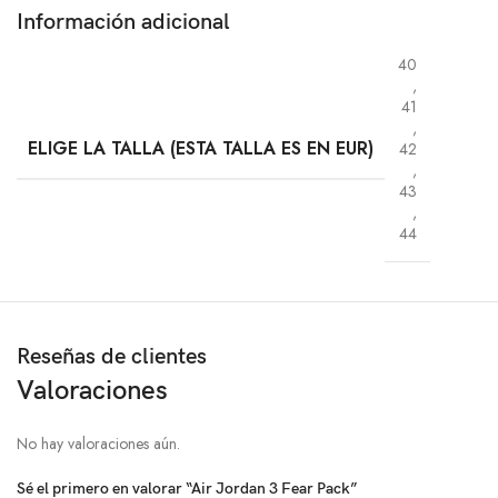
Información adicional
40
,
41
,
ELIGE LA TALLA (ESTA TALLA ES EN EUR)
42
,
43
,
44
Reseñas de clientes
Valoraciones
No hay valoraciones aún.
Sé el primero en valorar “Air Jordan 3 Fear Pack”