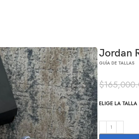
Jordan R
GUÍA DE TALLAS
$
165,000
ELIGE LA TALLA 