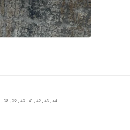
7
,
38
,
39
,
40
,
41
,
42
,
43
,
44