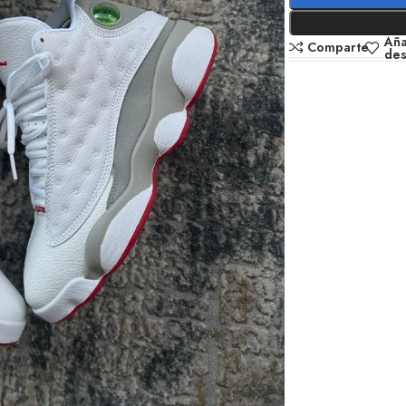
Aña
Comparte
de