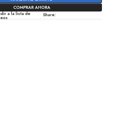
COMPRAR AHORA
dir a la lista de
Share:
seos