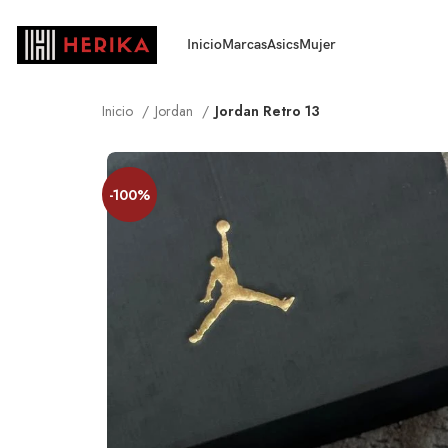
Inicio
Marcas
Asics
Mujer
Inicio
Jordan
Jordan Retro 13
-100%