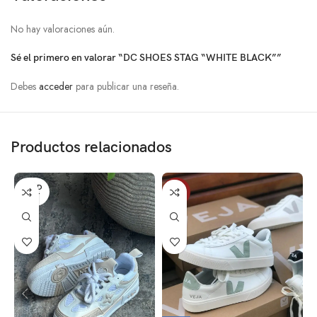
No hay valoraciones aún.
Sé el primero en valorar “DC SHOES STAG “WHITE BLACK””
Debes
acceder
para publicar una reseña.
Productos relacionados
SOLD
-11%
OUT