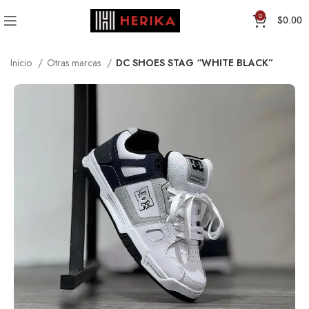
0
$
0.00
Inicio
Otras marcas
DC SHOES STAG “WHITE BLACK”