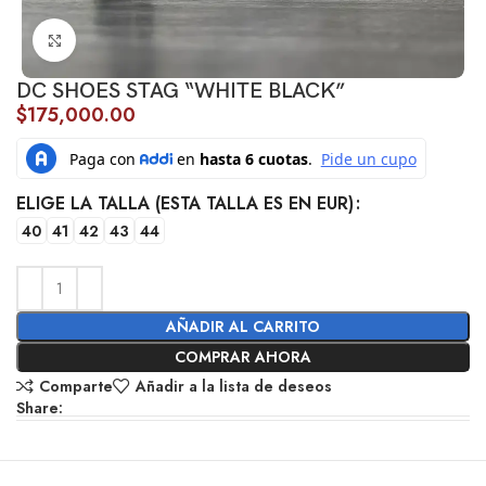
Click to enlarge
DC SHOES STAG “WHITE BLACK”
$
175,000.00
ELIGE LA TALLA (ESTA TALLA ES EN EUR)
40
41
42
43
44
AÑADIR AL CARRITO
COMPRAR AHORA
Comparte
Añadir a la lista de deseos
Share: