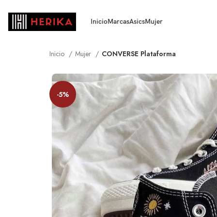
Inicio
Marcas
Asics
Mujer
Inicio
Mujer
CONVERSE Plataforma
-5%