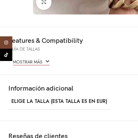
Click to enlarge
Features & Compatibility
Instagram
GUÍA DE TALLAS
TikTok
MOSTRAR MÁS
Información adicional
ELIGE LA TALLA (ESTA TALLA ES EN EUR)
Reseñas de clientes