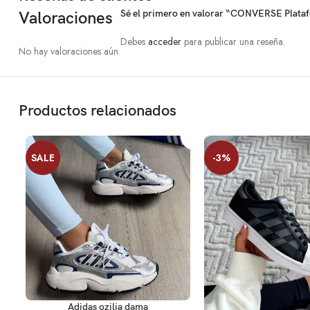
Sé el primero en valorar “CONVERSE Plata
Valoraciones
Debes
acceder
para publicar una reseña.
No hay valoraciones aún.
Productos relacionados
SALE
-3%
SELECCIONAR OPCIONES
Adidas ozilia dama