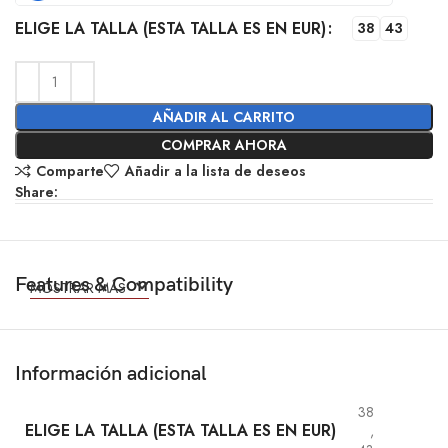
ELIGE LA TALLA (ESTA TALLA ES EN EUR)
38
43
AÑADIR AL CARRITO
COMPRAR AHORA
Comparte
Añadir a la lista de deseos
Share:
Features & Compatibility
MOSTRAR MÁS
Información adicional
38
ELIGE LA TALLA (ESTA TALLA ES EN EUR)
,