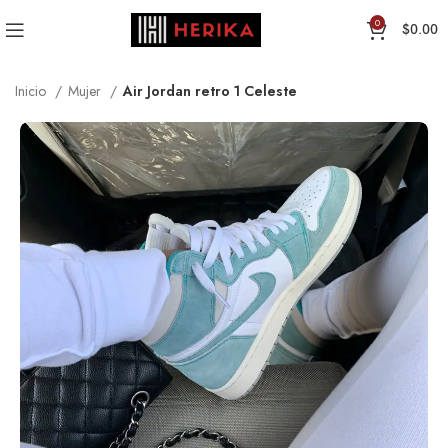
0
$
0.00
Inicio
Mujer
Air Jordan retro 1 Celeste