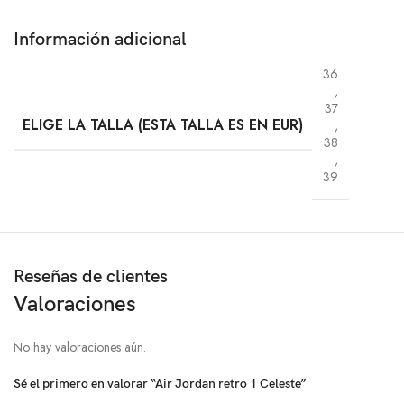
Información adicional
36
,
37
ELIGE LA TALLA (ESTA TALLA ES EN EUR)
,
38
,
39
Reseñas de clientes
Valoraciones
No hay valoraciones aún.
Sé el primero en valorar “Air Jordan retro 1 Celeste”