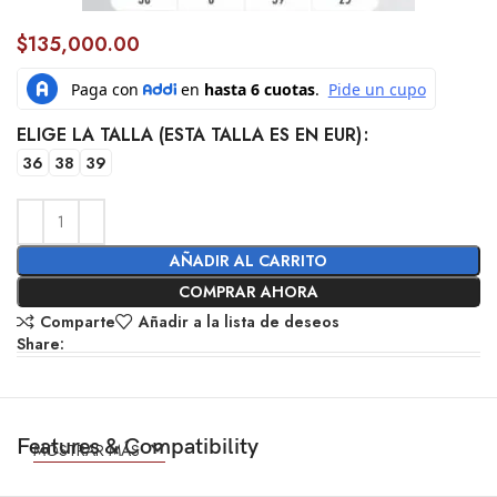
$
135,000.00
ELIGE LA TALLA (ESTA TALLA ES EN EUR)
36
38
39
AÑADIR AL CARRITO
COMPRAR AHORA
Comparte
Añadir a la lista de deseos
Share:
Features & Compatibility
MOSTRAR MÁS