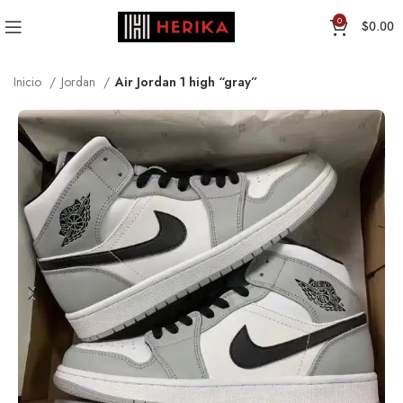
0
$
0.00
Inicio
Jordan
Air Jordan 1 high “gray”