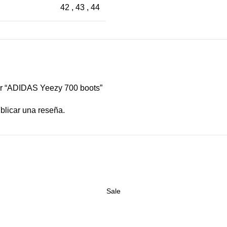
42
,
43
,
44
ar “ADIDAS Yeezy 700 boots”
blicar una reseña.
Sale