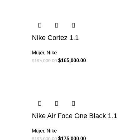
Nike Cortez 1.1
Mujer
,
Nike
$
165,000.00
$
195,000.00
Nike Air Foce One Black 1.1
Mujer
,
Nike
$
175,000.00
$
195,000.00