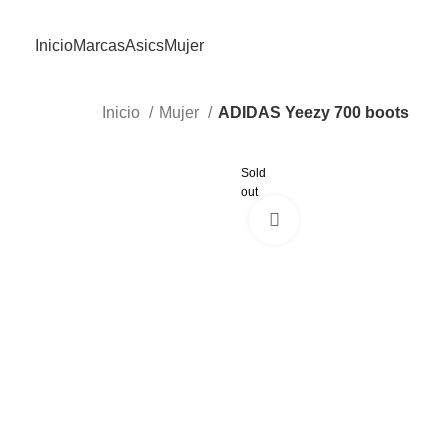
Inicio
Marcas
Asics
Mujer
Inicio
Mujer
ADIDAS Yeezy 700 boots
Sold
out
Click to enlarge