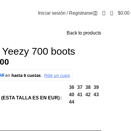
0
Iniciar sesión / Registrarse
$
0.00
Back to products
Yeezy 700 boots
.00
36
37
38
39
40
41
42
43
 (ESTA TALLA ES EN EUR)
44