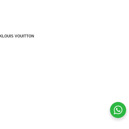
K
LOUIS VOUITTON