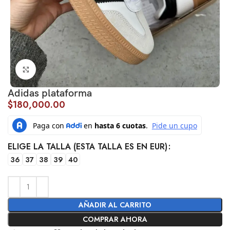
Click to enlarge
Adidas plataforma
$
180,000.00
ELIGE LA TALLA (ESTA TALLA ES EN EUR)
36
37
38
39
40
AÑADIR AL CARRITO
COMPRAR AHORA