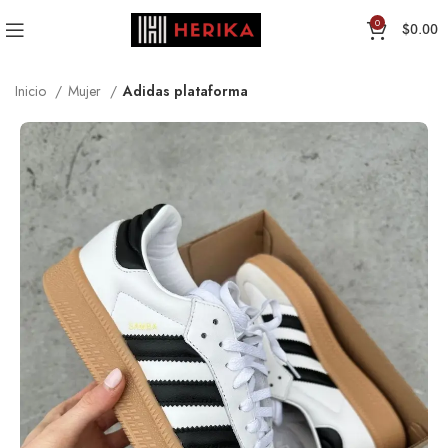
0
$
0.00
Inicio
Mujer
Adidas plataforma